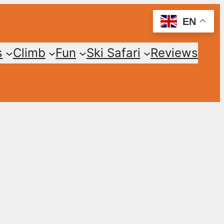
EN
s
Climb
Fun
Ski Safari
Reviews