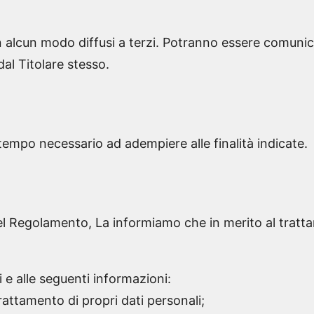
in alcun modo diffusi a terzi. Potranno essere comunica
dal Titolare stesso.
l tempo necessario ad adempiere alle finalità indicate.
del Regolamento, La informiamo che in merito al tratta
i e alle seguenti informazioni:
rattamento di propri dati personali;