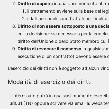
Diritto di opporsi
in qualsiasi momento al trat
il trattamento avviene sulla base del legi
i dati personali sono trattati per finalità
Diritto di non essere sottoposto a una dec
cui la decisione: sia necessaria per la conclu
diritto dell’Unione o dello Stato membro cui è
Diritto di revocare il consenso
in qualsiasi 
esecuzione di un contratto) devono essere can
L’esercizio dei diritti non è soggetto ad alcun vin
Modalità di esercizio dei diritti
L’interessato potrà in qualsiasi momento esercita
38031 (TN) oppure scrivere via email a: websi