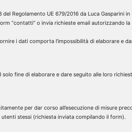
 13 del Regolamento UE 679/2016 da Luca Gasparini in 
form “contatti” o invia richieste email autorizzando la 
 fornire i dati comporta l’impossibilità di elaborare e d
al solo fine di elaborare e dare seguito alle loro richies
lecitamente per dar corso all’esecuzione di misure precon
 utenti stessi (richiesta inviata compilando il form).