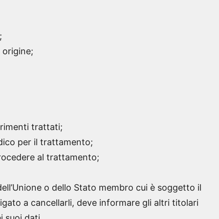
;
 origine;
rimenti trattati;
dico per il trattamento;
procedere al trattamento;
dell’Unione o dello Stato membro cui è soggetto il
ato a cancellarli, deve informare gli altri titolari
i suoi dati.