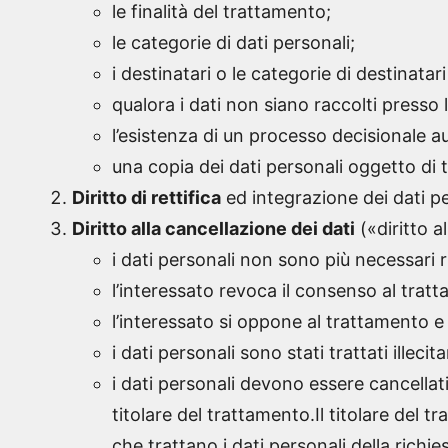
le finalità del trattamento;
le categorie di dati personali;
i destinatari o le categorie di destinatar
qualora i dati non siano raccolti presso l
l’esistenza di un processo decisionale 
una copia dei dati personali oggetto di
Diritto di rettifica
ed integrazione dei dati pe
Diritto alla cancellazione dei dati
(«diritto a
i dati personali non sono più necessari ris
l’interessato revoca il consenso al trat
l’interessato si oppone al trattamento 
i dati personali sono stati trattati illeci
i dati personali devono essere cancellat
titolare del trattamento.Il titolare del t
che trattano i dati personali della richie