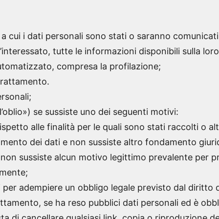
i a cui i dati personali sono stati o saranno comunicati
’interessato, tutte le informazioni disponibili sulla loro
automatizzato, compresa la profilazione;
 trattamento.
rsonali;
ll’oblio») se sussiste uno dei seguenti motivi:
petto alle finalità per le quali sono stati raccolti o alt
tamento dei dati e non sussiste altro fondamento giuri
e non sussiste alcun motivo legittimo prevalente per 
tamente;
i per adempiere un obbligo legale previsto dal diritto 
rattamento, se ha reso pubblici dati personali ed è obblig
sta di cancellare qualsiasi link, copia o riproduzione de