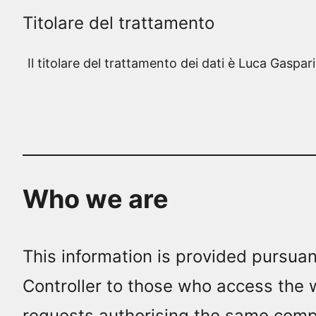
Titolare del trattamento
Il titolare del trattamento dei dati è Luca Gasp
Who we are
This information is provided pursua
Controller to those who access the w
requests authorising the same compa