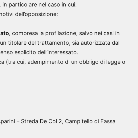
in particolare nel caso in cui:
motivi dell’opposizione;
zato
, compresa la profilazione, salvo nei casi in
 un titolare del trattamento, sia autorizzata dal
enso esplicito dell’interessato.
ca (tra cui, adempimento di un obbligo di legge o
sparini – Streda De Col 2, Campitello di Fassa