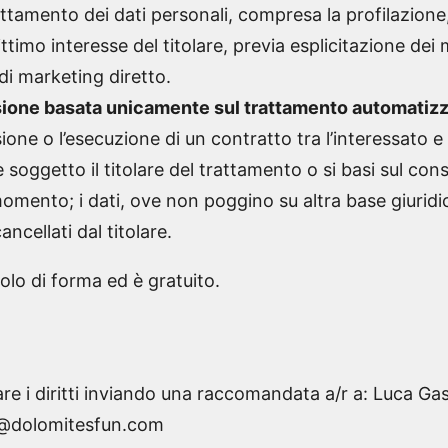
tamento dei dati personali, compresa la profilazione, 
ttimo interesse del titolare, previa esplicitazione dei 
 di marketing diretto.
isione basata unicamente sul trattamento automatiz
sione o l’esecuzione di un contratto tra l’interessato e
 soggetto il titolare del trattamento o si basi sul cons
momento; i dati, ove non poggino su altra base giuridi
cellati dal titolare.
colo di forma ed è gratuito.
re i diritti inviando una raccomandata a/r a: Luca Ga
te@dolomitesfun.com