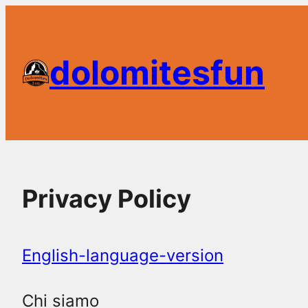
Skip
to
dolomitesfun
content
Privacy Policy
English-language-version
Chi siamo