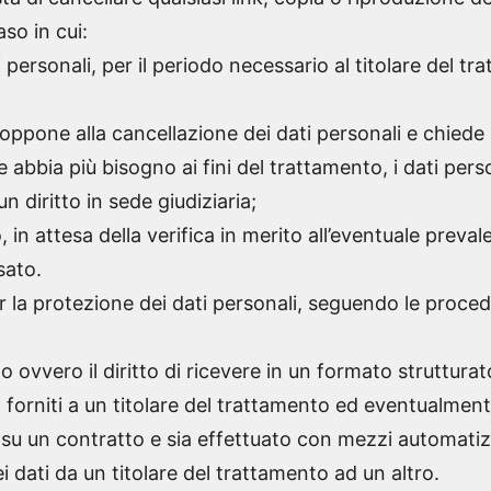
so in cui:
 personali, per il periodo necessario al titolare del tra
si oppone alla cancellazione dei dati personali e chiede i
 abbia più bisogno ai fini del trattamento, i dati pers
un diritto in sede giudiziaria;
 in attesa della verifica in merito all’eventuale prevale
sato.
 la protezione dei dati personali, seguendo le procedu
o ovvero il diritto di ricevere in un formato struttura
 forniti a un titolare del trattamento ed eventualmente
 su un contratto e sia effettuato con mezzi automatiz
dei dati da un titolare del trattamento ad un altro.