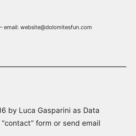
N) – email: website@dolomitesfun.com
016 by Luca Gasparini as Data
 “contact” form or send email