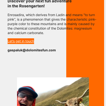
Discover your next fun adventure
in the Rosengarten!
Enrosadira, which derives from Ladin and means “to turn
pink”, is a phenomenon that gives the characteristic pink-
purple color to these mountains and is mainly caused by
the chemical constitution of the Dolomites: magnesium
and calcium carbonate.
Let’s get in touch
gaspaluk@dolomitesfun.com