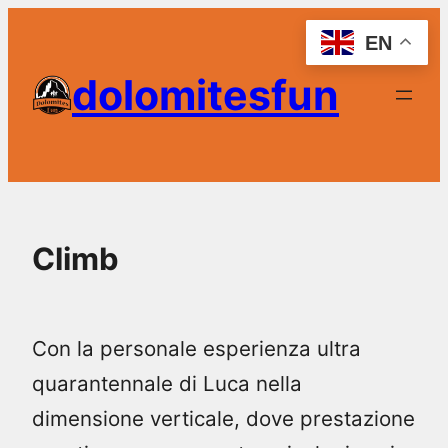
Skip
EN
to
dolomitesfun
content
Climb
Con la personale esperienza ultra
quarantennale di Luca nella
dimensione verticale, dove prestazione